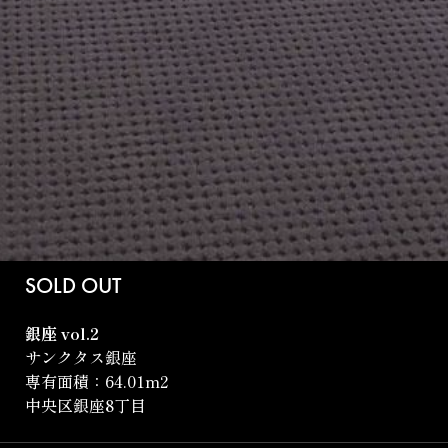
SOLD OUT
銀座 vol.2
サンクタス銀座
専有面積：64.01m
2
中央区銀座8丁目