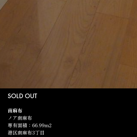
SOLD OUT
南麻布
ノア南麻布
専有面積：66.99m
2
港区南麻布3丁目