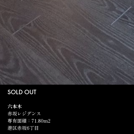
SOLD OUT
六本木
赤坂レジデンス
専有面積：71.80m
2
港区赤坂6丁目