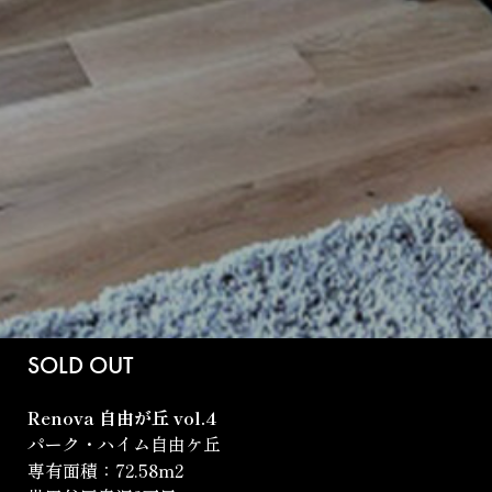
SOLD OUT
Renova 自由が丘 vol.4
パーク・ハイム自由ケ丘
専有面積：72.58m
2