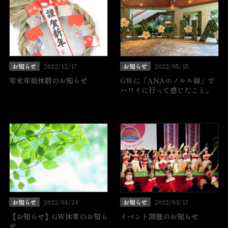
お知らせ
2022/12/17
お知らせ
2022/05/15
年末年始休暇のお知らせ
GWに「ANAホノルル線」で
ハワイに行って感じたこと。
お知らせ
2022/04/24
お知らせ
2022/03/17
【お知らせ】GW休業のお知ら
イベント開催のお知らせ
せ