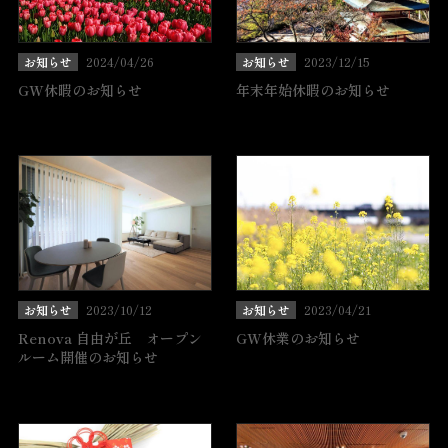
お知らせ
2024/04/26
お知らせ
2023/12/15
GW休暇のお知らせ
年末年始休暇のお知らせ
お知らせ
2023/10/12
お知らせ
2023/04/21
Renova 自由が丘 オープン
GW休業のお知らせ
ルーム開催のお知らせ