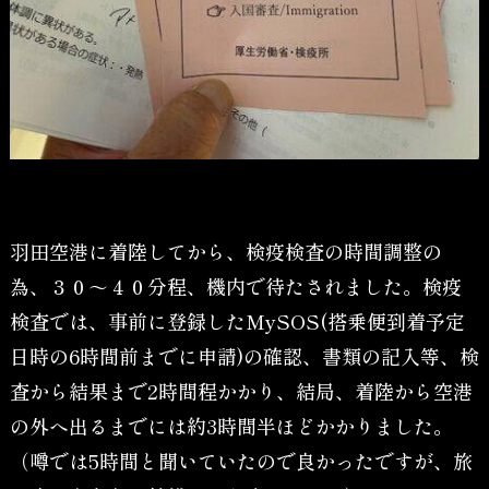
羽田空港に着陸してから、検疫検査の時間調整の
為、３０～４０分程、機内で待たされました。検疫
検査では、事前に登録したMySOS(搭乗便到着予定
日時の6時間前までに申請)の確認、書類の記入等、検
査から結果まで2時間程かかり、結局、着陸から空港
の外へ出るまでには約3時間半ほどかかりました。
（噂では5時間と聞いていたので良かったですが、旅