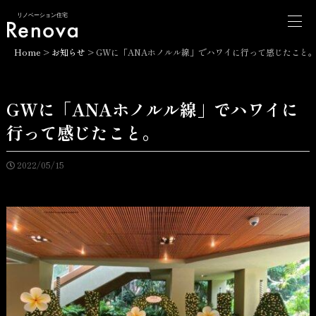
リノベーション住宅
Home
>
お知らせ
>
GWに「ANAホノルル線」でハワイに行って感じたこと
GWに「ANAホノルル線」でハワイに
行って感じたこと。
2022/05/15