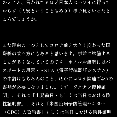
のところ、言われてるほど日本人はハワイに行って
おらず（円安ということもあり）様子見といったと
ころでしょうか。
また理由の一つとしてコロナ前と大きく変わった国
際線の乗り方にもあると思います。事前に準備する
ことが多くなっているのです。ホノルル渡航にはパ
スポートの用意・ESTA（電子渡航認証システム）
の申請はもちろんのこと、ほかにコロナ関連で4つの
書類が必要になりました。まず「ワクチン接種証
明」、それに「出発前日・もしくは当日における陰
性証明書」、それと「米国疫病予防管理センター
（CDC）の誓約書」もしくは当日における陰性証明