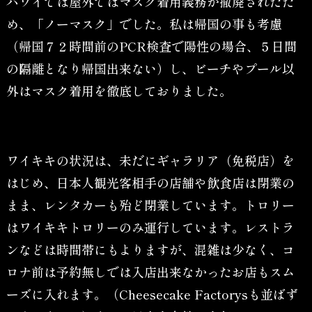
ハワイでは屋外ではマスク着用義務が撤廃されたた
め、「ノーマスク」でした。私は帰国の事も考慮
（帰国７２時間前のPCR検査で陽性の場合、５日間
の隔離となり帰国出来ない）し、ビーチやプール以
外はマスク着用を徹底しておりました。
ワイキキの状況は、未だにギャラリア（免税店）を
はじめ、日本人観光客相手の店舗や飲食店は閉業の
まま、レンタカーも殆ど閉業しています。トロリー
はワイキキトロリーのみ運行しています。レストラ
ンなどは時間帯にもよりますが、混雑は少なく、コ
ロナ前は予約無しでは入店出来なかったお店もスム
ーズに入れます。（Cheesecake Factorysも並ばず