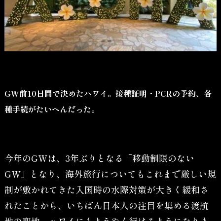
GW前10日間で決めたハワイ。接種証明・PCRの予約、各
種手続がたいへんだった。
今年のGWは、3年ぶりとなる「移動制限のない
GW」となり、海外旅行についてもこれまで厳しい規
制が敷かれてきた入国時の水際対策が大きく緩和さ
れたことから、いちばん日本人の注目を集める渡航
地の聖地、ハワイにもようやく行けるようになりま