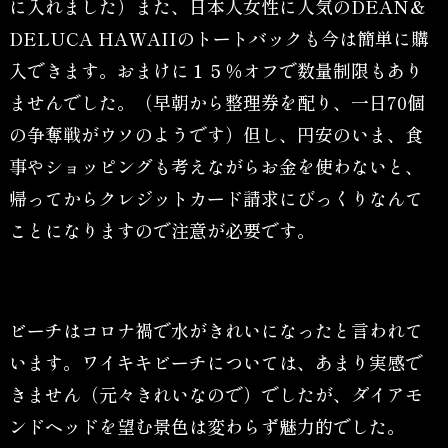
に入れました）また、日本人女性に人気のDEAN＆
DELUCA HAWAIIのトートバックも今は簡単に購
入できます。おまけに１５％オフで数量制限もあり
ませんでした。（早朝から整理券を配り、一日70個
の争奪戦がウソのようです）但し、円安のいま、食
事やショッピングも考えながらお金を使わないと、
帰ってからクレジットカード請求にびっくりなんて
ことになりますので注意が必要です。
ビーチはコロナ禍で水がきれいになったと言われて
います。ワイキキビーチについては、あまり実感で
きません（元々きれいなので）でしたが、ダイアモ
ンドヘッドを望む景色は変わらず魅力的でした。