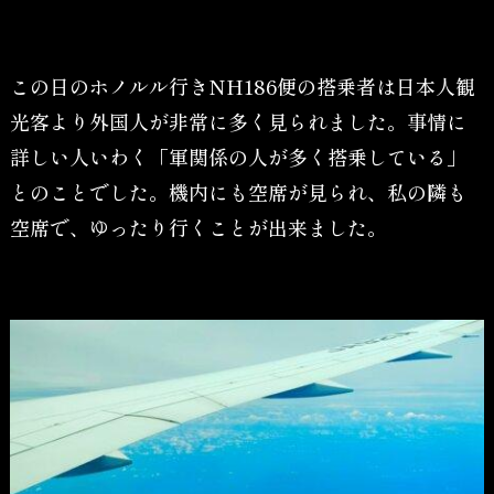
この日のホノルル行きNH186便の搭乗者は日本人観
光客より外国人が非常に多く見られました。事情に
詳しい人いわく「軍関係の人が多く搭乗している」
とのことでした。機内にも空席が見られ、私の隣も
空席で、ゆったり行くことが出来ました。